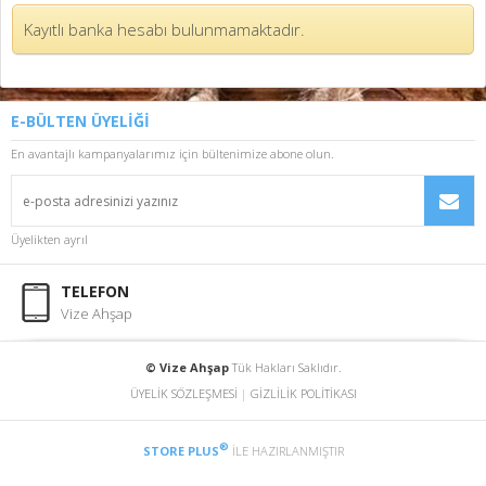
Kayıtlı banka hesabı bulunmamaktadır.
E-BÜLTEN ÜYELİĞİ
En avantajlı kampanyalarımız için bültenimize abone olun.
Üyelikten ayrıl
TELEFON
Vize Ahşap
© Vize Ahşap
Tük Hakları Saklıdır.
ÜYELİK SÖZLEŞMESİ
|
GİZLİLİK POLİTİKASI
®
STORE PLUS
İLE HAZIRLANMIŞTIR