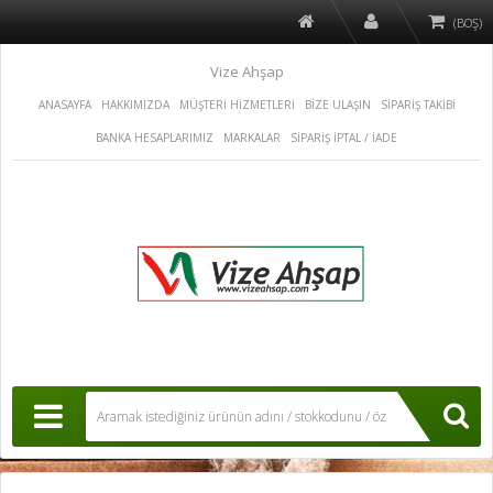
(BOŞ)
Vize Ahşap
ANASAYFA
HAKKIMIZDA
MÜŞTERİ HİZMETLERİ
BİZE ULAŞIN
SİPARİŞ TAKİBİ
BANKA HESAPLARIMIZ
MARKALAR
SİPARİŞ İPTAL / İADE