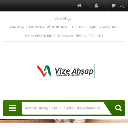
(BOŞ)
Vize Ahşap
ANASAYFA
HAKKIMIZDA
MÜŞTERİ HİZMETLERİ
BİZE ULAŞIN
SİPARİŞ TAKİBİ
BANKA HESAPLARIMIZ
MARKALAR
SİPARİŞ İPTAL / İADE