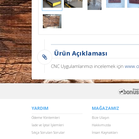
Ürün Açıklaması
CNC Uygulamlarımızı incelemek için
www.c
YARDIM
MAĞAZAMIZ
Ödeme Yöntemleri
Bize Ulaşın
İade ve İptal İşlemleri
Hakkımızda
Sıkça Sorulan Sorular
İnsan Kaynakları