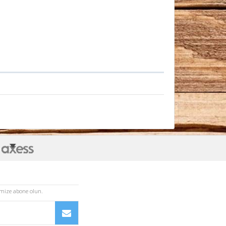
imize abone olun.