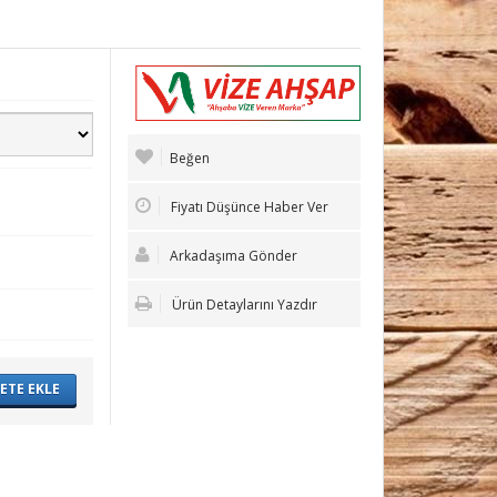
Beğen
Fiyatı Düşünce Haber Ver
Arkadaşıma Gönder
Ürün Detaylarını Yazdır
ETE EKLE