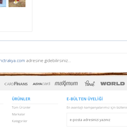
nctrakya.com
adresine gidebilirsiniz...
ÜRÜNLER
E-BÜLTEN ÜYELİĞİ
Tüm Ürünler
En avantajlı kampanyalarımız için bülten
Markalar
Kategoriler