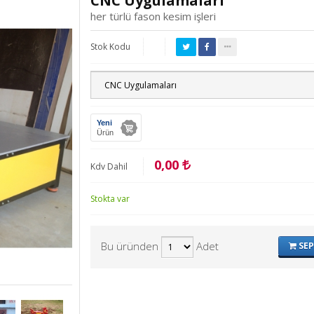
CNC Uygulamaları
her türlü fason kesim işleri
Stok Kodu
Yeni
Ürün
0,00
Kdv Dahil
Stokta var
Bu üründen
Adet
SEP