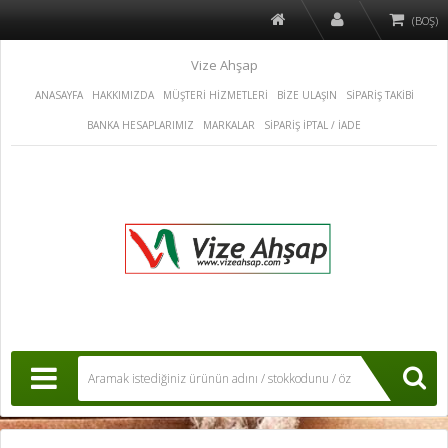
(BOŞ)
Vize Ahşap
ANASAYFA
HAKKIMIZDA
MÜŞTERİ HİZMETLERİ
BİZE ULAŞIN
SİPARİŞ TAKİBİ
BANKA HESAPLARIMIZ
MARKALAR
SİPARİŞ İPTAL / İADE