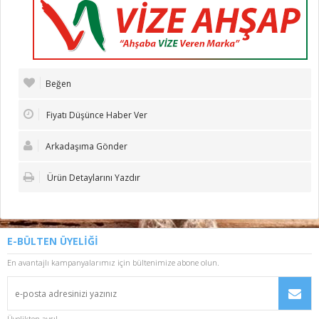
Beğen
Fiyatı Düşünce Haber Ver
Arkadaşıma Gönder
Ürün Detaylarını Yazdır
E-BÜLTEN ÜYELİĞİ
En avantajlı kampanyalarımız için bültenimize abone olun.
Üyelikten ayrıl