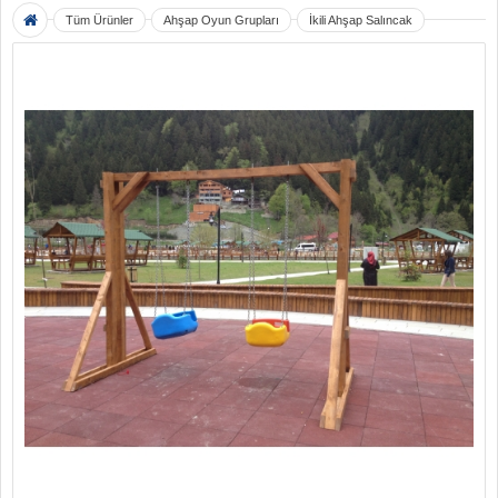
Tüm Ürünler
Ahşap Oyun Grupları
İkili Ahşap Salıncak