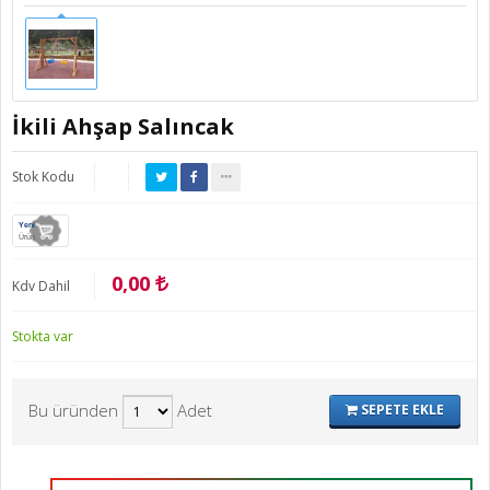
İkili Ahşap Salıncak
Stok Kodu
Yeni
Ürün
0,00
Kdv Dahil
Stokta var
Bu üründen
Adet
SEPETE EKLE