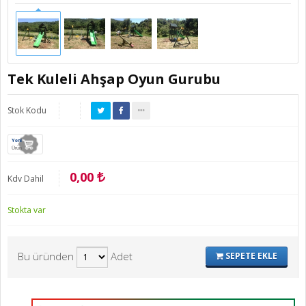
Tek Kuleli Ahşap Oyun Gurubu
Stok Kodu
Yeni
Ürün
0,00
Kdv Dahil
Stokta var
Bu üründen
Adet
SEPETE EKLE