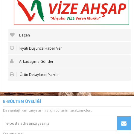
Beğen
Fiyatı Düşünce Haber Ver
Arkadaşıma Gönder
Ürün Detaylarını Yazdır
E-BÜLTEN ÜYELİĞİ
En avantajlı kampanyalarımız için bültenimize abone olun.
Üyelikten ayrıl