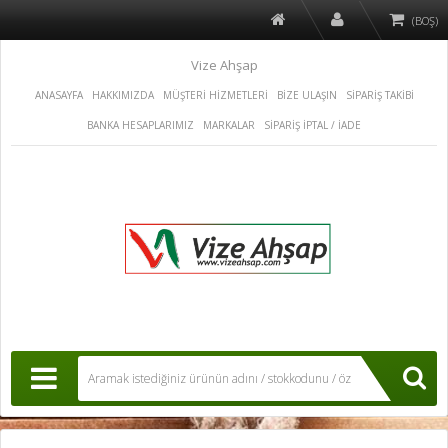
(BOŞ)
Vize Ahşap
ANASAYFA
HAKKIMIZDA
MÜŞTERİ HİZMETLERİ
BİZE ULAŞIN
SİPARİŞ TAKİBİ
BANKA HESAPLARIMIZ
MARKALAR
SİPARİŞ İPTAL / İADE