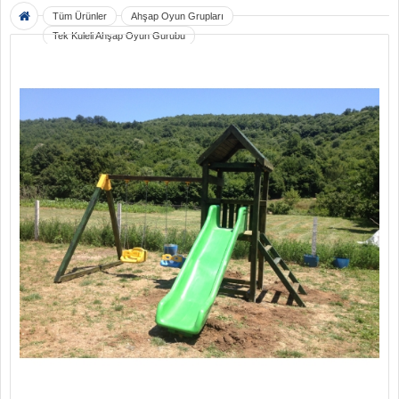
Tüm Ürünler
Ahşap Oyun Grupları
Tek Kuleli Ahşap Oyun Gurubu