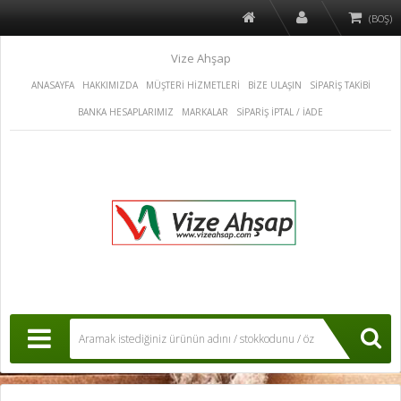
(BOŞ)
Vize Ahşap
ANASAYFA
HAKKIMIZDA
MÜŞTERİ HİZMETLERİ
BİZE ULAŞIN
SİPARİŞ TAKİBİ
BANKA HESAPLARIMIZ
MARKALAR
SİPARİŞ İPTAL / İADE