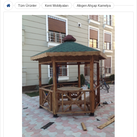
Tüm Ürünler
Kent Mobilyaları
Altıgen Ahşap Kamelya