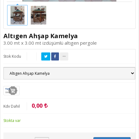
Altıgen Ahşap Kamelya
3.00 mt x 3.00 mt izdüşümlü altıgen pergole
Stok Kodu
Yeni
Ürün
0,00
Kdv Dahil
Stokta var