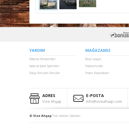
YARDIM
MAĞAZAMIZ
Ödeme Yöntemleri
Bize Ulaşın
İade ve İptal İşlemleri
Hakkımızda
Sıkça Sorulan Sorular
İnsan Kaynakları
ADRES
E-POSTA
Vize Ahşap
info@vizeahsap.com
© Vize Ahşap
Tük Hakları Saklıdır.