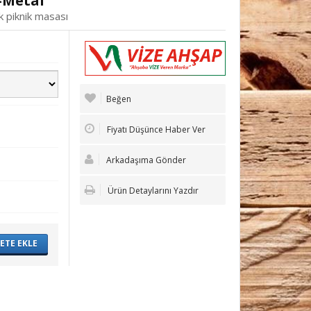
p-Metal
ik piknik masası
Beğen
Fiyatı Düşünce Haber Ver
Arkadaşıma Gönder
Ürün Detaylarını Yazdır
ETE EKLE