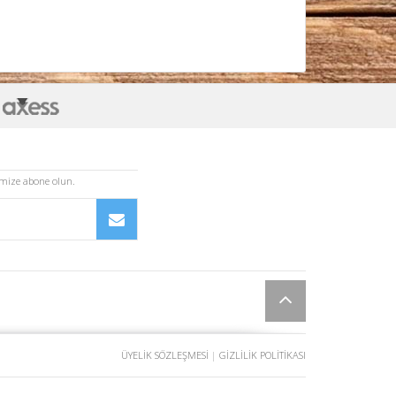
imize abone olun.
ÜYELİK SÖZLEŞMESİ
|
GİZLİLİK POLİTİKASI