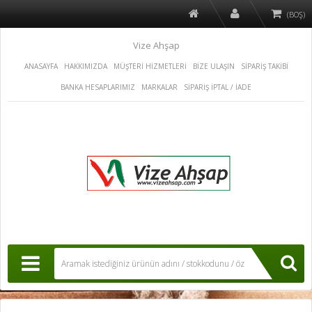
(BOŞ)
Vize Ahşap
ANASAYFA
HAKKIMIZDA
MÜŞTERİ HİZMETLERİ
BİZE ULAŞIN
SİPARİŞ TAKİBİ
BANKA HESAPLARIMIZ
MARKALAR
SİPARİŞ İPTAL / İADE