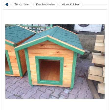
Tüm Ürünler
Kent Mobilyaları
Köpek Kulubesi