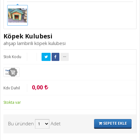
Köpek Kulubesi
ahşap lambirili köpek kulubesi
Stok Kodu
Yeni
Ürün
0,00
Kdv Dahil
Stokta var
Bu üründen
Adet
SEPETE EKLE