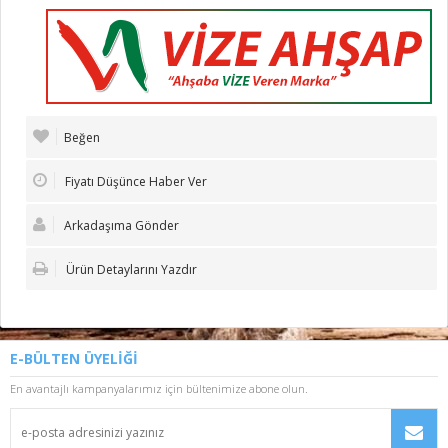
Beğen
Fiyatı Düşünce Haber Ver
Arkadaşıma Gönder
Ürün Detaylarını Yazdır
E-BÜLTEN ÜYELİĞİ
En avantajlı kampanyalarımız için bültenimize abone olun.