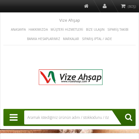
(BOŞ)
Vize Ahşap
ANASAYFA
HAKKIMIZDA
MÜŞTERİ HİZMETLERİ
BİZE ULAŞIN
SİPARİŞ TAKİBİ
BANKA HESAPLARIMIZ
MARKALAR
SİPARİŞ İPTAL / İADE