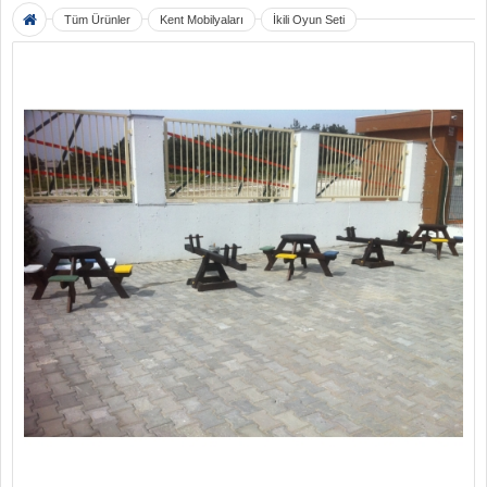
Tüm Ürünler
Kent Mobilyaları
İkili Oyun Seti