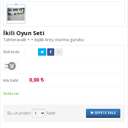
İkili Oyun Seti
Tahteravalli + + kişilik kreş oturma gurubu
Stok Kodu
Yeni
Ürün
0,00
Kdv Dahil
Stokta var
Bu üründen
Adet
SEPETE EKLE