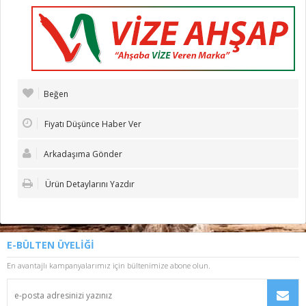
Beğen
Fiyatı Düşünce Haber Ver
Arkadaşıma Gönder
Ürün Detaylarını Yazdır
E-BÜLTEN ÜYELİĞİ
En avantajlı kampanyalarımız için bültenimize abone olun.