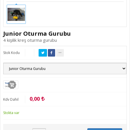
Junior Oturma Gurubu
4 kişilik kreş oturma gurubu
Stok Kodu
Yeni
Ürün
0,00
Kdv Dahil
Stokta var