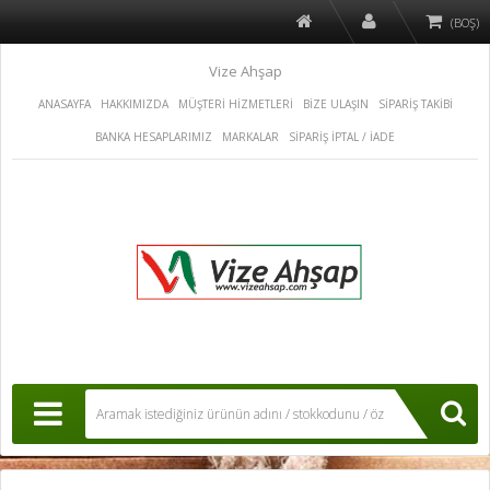
(BOŞ)
Vize Ahşap
ANASAYFA
HAKKIMIZDA
MÜŞTERİ HİZMETLERİ
BİZE ULAŞIN
SİPARİŞ TAKİBİ
BANKA HESAPLARIMIZ
MARKALAR
SİPARİŞ İPTAL / İADE