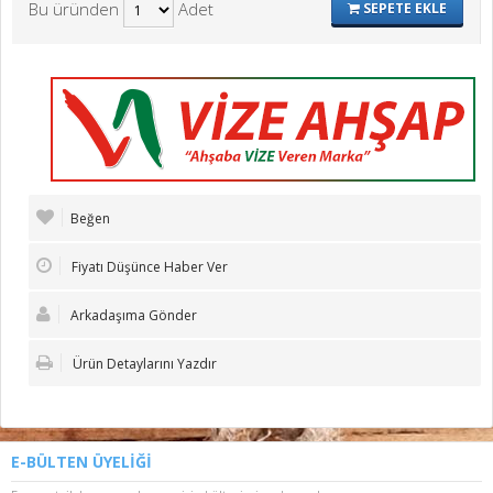
Bu üründen
Adet
SEPETE EKLE
Beğen
Fiyatı Düşünce Haber Ver
Arkadaşıma Gönder
Ürün Detaylarını Yazdır
E-BÜLTEN ÜYELİĞİ