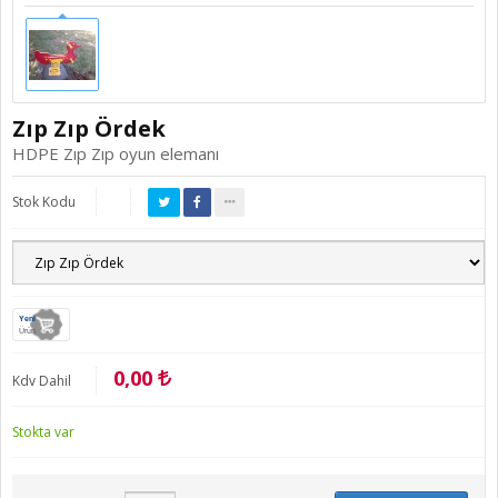
Zıp Zıp Ördek
HDPE Zıp Zıp oyun elemanı
Stok Kodu
Yeni
Ürün
0,00
Kdv Dahil
Stokta var