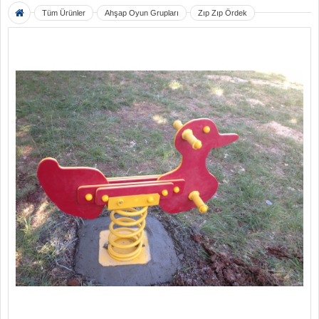
Tüm Ürünler
Ahşap Oyun Grupları
Zıp Zıp Ördek