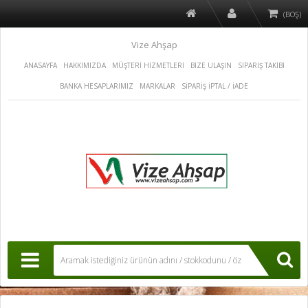
(BOŞ)
Vize Ahşap
ANASAYFA
HAKKIMIZDA
MÜŞTERİ HİZMETLERİ
BİZE ULAŞIN
SİPARİŞ TAKİBİ
BANKA HESAPLARIMIZ
MARKALAR
SİPARİŞ İPTAL / İADE